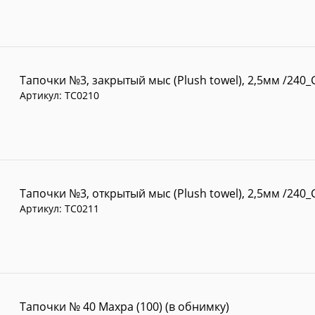
Тапочки №3, закрытый мыс (Plush towel), 2,5мм /240_
Артикул:
TC0210
Тапочки №3, открытый мыс (Plush towel), 2,5мм /240_
Артикул:
TC0211
Тапочки № 40 Махра (100) (в обнимку)