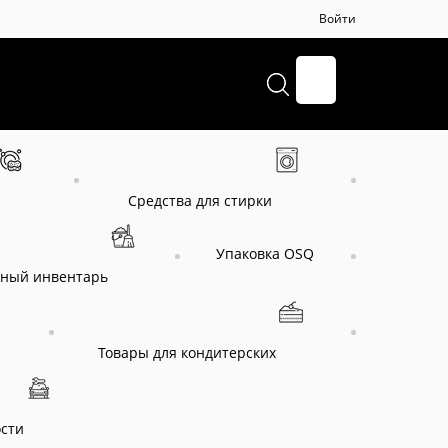
Войти
+7(8112)70-24-22
Средства для стирки
Упаковка OSQ
ный инвентарь
Товары для кондитерских
сти