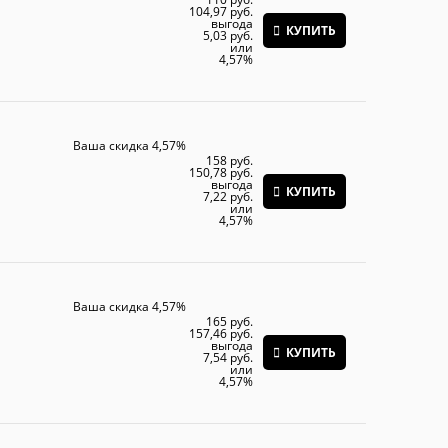
104,97
 руб.
выгода
КУПИТЬ
5,03 руб.
или
4,57%
Ваша скидка 4,57%
158
 руб.
150,78
 руб.
выгода
КУПИТЬ
7,22 руб.
или
4,57%
Ваша скидка 4,57%
165
 руб.
157,46
 руб.
выгода
КУПИТЬ
7,54 руб.
или
4,57%