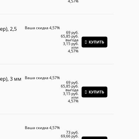
4,57%
Ваша скидка 4,57%
р), 2,5
69
 руб.
65,85
 руб.
выгода
КУПИТЬ
3,15 руб.
или
4,57%
Ваша скидка 4,57%
ер), 3 мм
69
 руб.
65,85
 руб.
выгода
КУПИТЬ
3,15 руб.
или
4,57%
Ваша скидка 4,57%
73
 руб.
69,66
 руб.