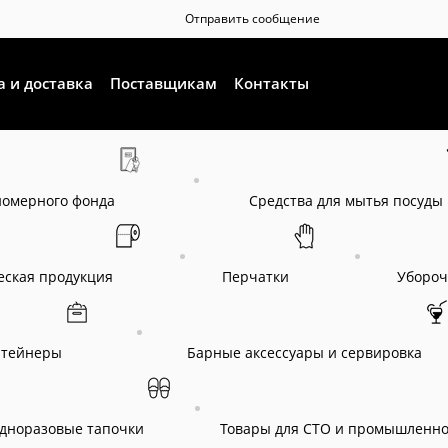
Отправить сообщение
а и доставка
Поставщикам
Контакты
номерного фонда
Средства для мытья посуды
еская продукция
Перчатки
Убороч
нтейнеры
Барные аксессуары и сервировка
одноразовые тапочки
Товары для СТО и промышленно