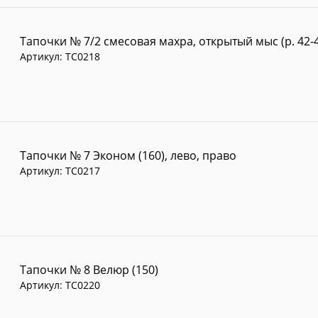
Тапочки № 7/2 смесовая махра, открытый мыс (р. 42-4
Артикул:
TC0218
Тапочки № 7 Эконом (160), лево, право
Артикул:
TC0217
Тапочки № 8 Велюр (150)
Артикул:
TC0220