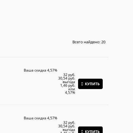
Всего найдено:
20
Ваша скидка 4,57%
32
 руб.
30,54
 руб.
выгода
КУПИТЬ
1,46 руб.
или
4,57%
Ваша скидка 4,57%
32
 руб.
30,54
 руб.
выгода
КУПИТЬ