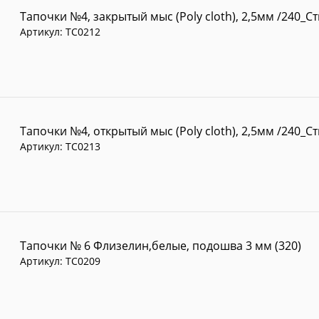
Тапочки №4, закрытый мыс (Poly cloth), 2,5мм /240_С
Артикул:
TC0212
Тапочки №4, открытый мыс (Poly cloth), 2,5мм /240_С
Артикул:
TC0213
Тапочки № 6 Флизелин,белые, подошва 3 мм (320)
Артикул:
TC0209