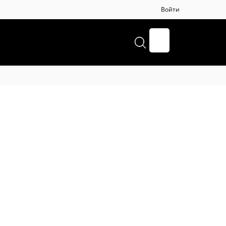
Войти
+7(8112)70-24-22