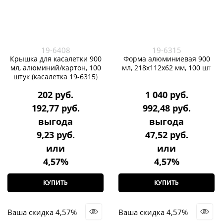
19-6408
19-6315
Крышка для касалетки 900
Форма алюминиевая 900
мл, алюминий/картон, 100
мл, 218х112х62 мм, 100 шт
штук (касалетка 19-6315)
202
 руб.
1 040
 руб.
192,77
 руб.
992,48
 руб.
выгода
выгода
9,23 руб.
47,52 руб.
или
или
4,57%
4,57%
КУПИТЬ
КУПИТЬ
Ваша скидка 4,57%
Ваша скидка 4,57%