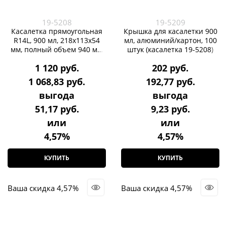
19-5208
19-5209
Касалетка прямоугольная
Крышка для касалетки 900
R14L, 900 мл, 218х113х54
мл, алюминий/картон, 100
мм, полный объем 940 мл,
штук (касалетка 19-5208)
100 штук (крышка 19-5209)
1 120
 руб.
202
 руб.
1 068,83
 руб.
192,77
 руб.
выгода
выгода
51,17 руб.
9,23 руб.
или
или
4,57%
4,57%
КУПИТЬ
КУПИТЬ
Ваша скидка 4,57%
Ваша скидка 4,57%