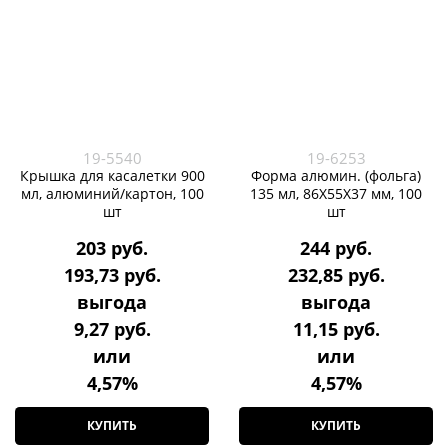
19-5540
19-6253
Крышка для касалетки 900
Форма алюмин. (фольга)
мл, алюминий/картон, 100
135 мл, 86Х55Х37 мм, 100
шт
шт
203
 руб.
244
 руб.
193,73
 руб.
232,85
 руб.
выгода
выгода
9,27 руб.
11,15 руб.
или
или
4,57%
4,57%
КУПИТЬ
КУПИТЬ