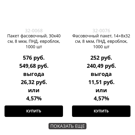
32-0068
32-0076
Пакет фасовочный, 30х40
Фасовочный пакет, 14+8х32
см, 8 мкм, ПНД, евроблок,
см, 8 мкм, ПНД, евроблок,
1000 шт
1000 шт
576
 руб.
252
 руб.
549,68
 руб.
240,49
 руб.
выгода
выгода
26,32 руб.
11,51 руб.
или
или
4,57%
4,57%
КУПИТЬ
КУПИТЬ
ПОКАЗАТЬ ЕЩЕ