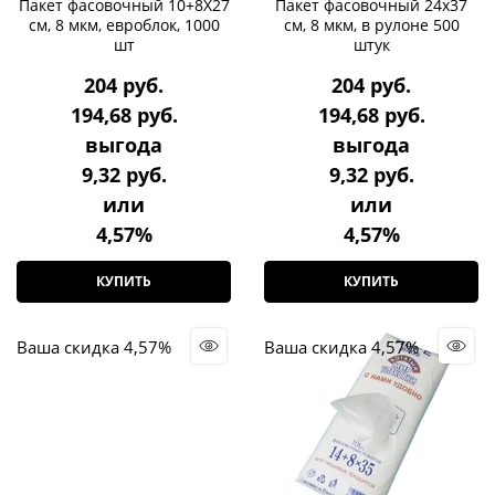
Пакет фасовочный 10+8Х27
Пакет фасовочный 24х37
см, 8 мкм, евроблок, 1000
см, 8 мкм, в рулоне 500
шт
штук
204
 руб.
204
 руб.
194,68
 руб.
194,68
 руб.
выгода
выгода
9,32 руб.
9,32 руб.
или
или
4,57%
4,57%
КУПИТЬ
КУПИТЬ
Ваша скидка 4,57%
Ваша скидка 4,57%