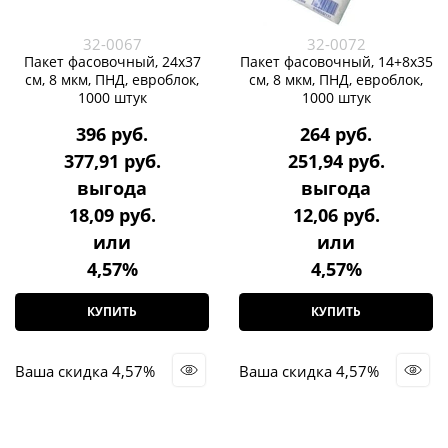
32-0067
32-0072
Пакет фасовочный, 24х37
Пакет фасовочный, 14+8х35
см, 8 мкм, ПНД, евроблок,
см, 8 мкм, ПНД, евроблок,
1000 штук
1000 штук
396
 руб.
264
 руб.
377,91
 руб.
251,94
 руб.
выгода
выгода
18,09 руб.
12,06 руб.
или
или
4,57%
4,57%
КУПИТЬ
КУПИТЬ
Ваша скидка 4,57%
Ваша скидка 4,57%